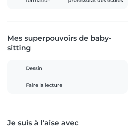
formation
professorat des écoles
Mes superpouvoirs de baby-
sitting
Dessin
Faire la lecture
Je suis à l'aise avec