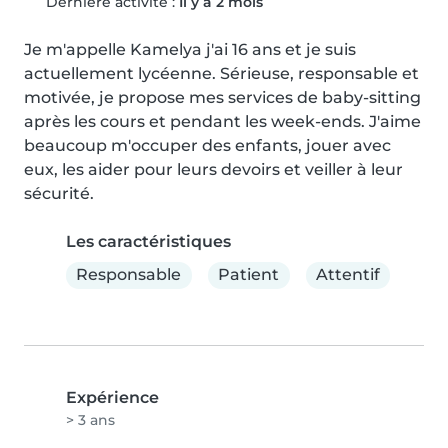
Dernière activité :
Il y a 2 mois
Je m'appelle Kamelya j'ai 16 ans et je suis 
actuellement lycéenne. Sérieuse, responsable et 
motivée, je propose mes services de baby-sitting 
après les cours et pendant les week-ends. J'aime 
beaucoup m'occuper des enfants, jouer avec 
eux, les aider pour leurs devoirs et veiller à leur 
sécurité.
Les caractéristiques
Responsable
Patient
Attentif
Expérience
> 3 ans