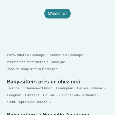
M'inscrire !
Baby-sitters à Cadaujac
Nounous à Cadaujac
Assistantes maternelles à Cadaujac
Jobs de baby-sitter à Cadaujac
Baby-sitters près de chez moi
Talence
Villenave-d'Ornon
Gradignan
Bègles
Floirac
Léognan
Latresne
Bouliac
Carignan-de-Bordeaux
Saint-Caprais-de-Bordeaux
Baby-sitters à Nouvelle-Aquitaine