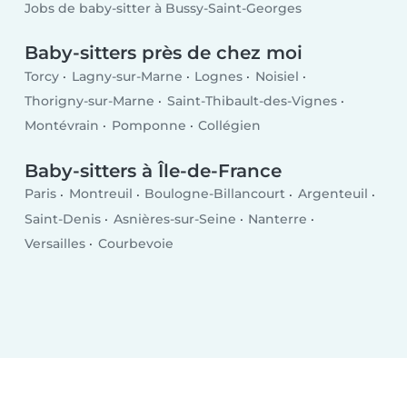
Jobs de baby-sitter à Bussy-Saint-Georges
Baby-sitters près de chez moi
Torcy
Lagny-sur-Marne
Lognes
Noisiel
Thorigny-sur-Marne
Saint-Thibault-des-Vignes
Montévrain
Pomponne
Collégien
Baby-sitters à Île-de-France
Paris
Montreuil
Boulogne-Billancourt
Argenteuil
Saint-Denis
Asnières-sur-Seine
Nanterre
Versailles
Courbevoie