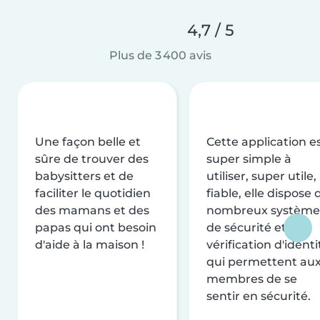
4,7 / 5
Plus de 3 400 avis
Une façon belle et
Cette application e
sûre de trouver des
super simple à
babysitters et de
utiliser, super utile,
faciliter le quotidien
fiable, elle dispose 
des mamans et des
nombreux système
papas qui ont besoin
de sécurité et de
d'aide à la maison !
vérification d'identi
qui permettent au
membres de se
sentir en sécurité.