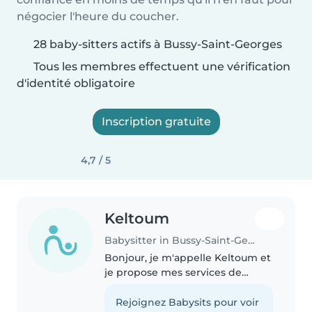
négocier l'heure du coucher.
28 baby-sitters actifs à Bussy-Saint-Georges
Tous les membres effectuent une vérification
d'identité obligatoire
Inscription gratuite
4,7 / 5
Keltoum
Babysitter in Bussy-Saint-Georges
Bonjour, je m'appelle Keltoum et
je propose mes services de
garde d'enfants. Sérieuse,
patiente et responsable, j'ai 2 ans
Rejoignez Babysits pour voir