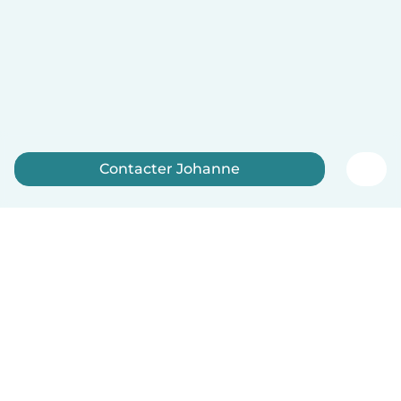
Contacter Johanne
Inscrivez-vous maintenant
Français