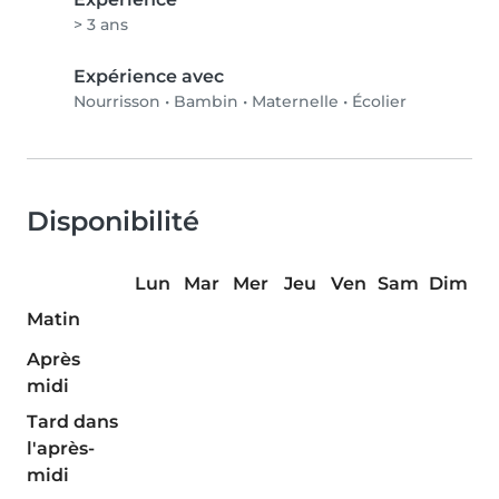
> 3 ans
Expérience avec
Nourrisson
•
Bambin
•
Maternelle
•
Écolier
Disponibilité
Lun
Mar
Mer
Jeu
Ven
Sam
Dim
Matin
Après
midi
Tard dans
l'après-
midi