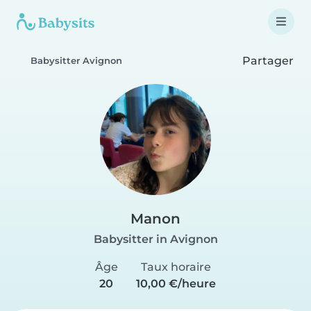
Partager
Babysitter Avignon
Manon
Babysitter in Avignon
Âge
Taux horaire
20
10,00 €/heure