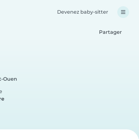
Devenez baby-sitter
Partager
nt-Ouen
e
re