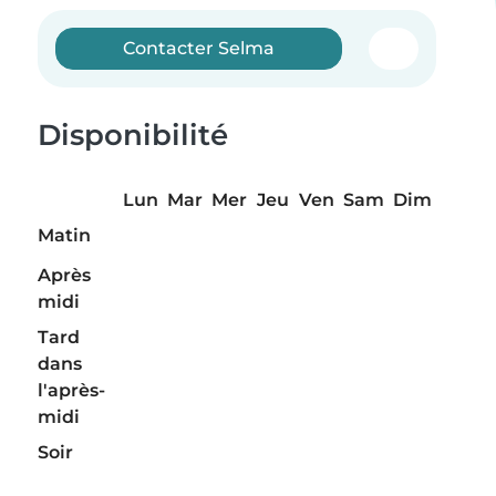
Contacter Selma
Disponibilité
Lun
Mar
Mer
Jeu
Ven
Sam
Dim
Matin
Après
midi
Tard
dans
l'après-
midi
Soir