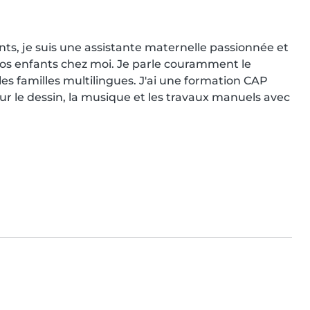
ts, je suis une assistante maternelle passionnée et 
 vos enfants chez moi. Je parle couramment le 
 les familles multilingues. J'ai une formation CAP 
r le dessin, la musique et les travaux manuels avec 