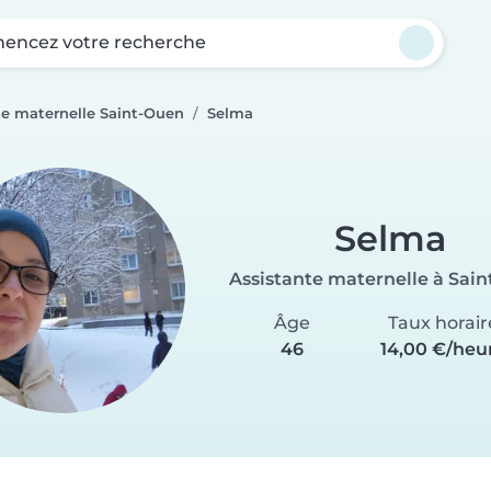
ncez votre recherche
te maternelle Saint-Ouen
Selma
Selma
Assistante maternelle à Sai
Âge
Taux horair
46
14,00 €/heu