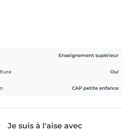
Enseignement supérieur
lture
Oui
on
CAP petite enfance
Je suis à l'aise avec