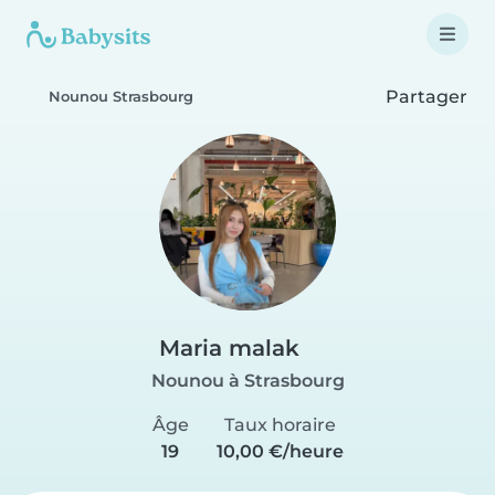
Partager
Nounou Strasbourg
Maria malak
Nounou à Strasbourg
Âge
Taux horaire
19
10,00 €/heure